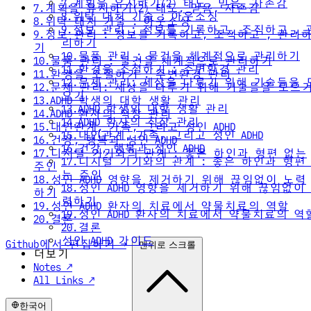
7.계획을 유지하기(2) 태도, 믿음, 자존감
7.계획을 유지하기(2) 태도, 믿음, 자존감
8.위탁 대처 기술 : 아웃소싱
8.위탁 대처 기술 : 아웃소싱
9.정보 관리 : 정보를 기록하고, 조직하고 , 
9.정보 관리 : 정보를 기록하고, 조직하고 , 관리
리하기
기
10.물품 관리 : 물건을 체계적으로 관리하기
10.물품 관리 : 물건을 체계적으로 관리하기
11.환경을 조절하기 : 주변환경 관리
11.환경을 조절하기 : 주변환경 관리
12.문제 관리: 세상을 다루기 위해 기술들을 
12.문제 관리: 세상을 다루기 위해 기술들을 모으
으기
13.ADHD 학생의 대학 생활 관리
13.ADHD 학생의 대학 생활 관리
14.ADHD 환자의 직장 관리
14.ADHD 환자의 직장 관리
15.대인관계, 가족, 그리고 성인 ADHD
15.대인관계, 가족, 그리고 성인 ADHD
16.건강, 행복과 성인 ADHD
16.건강, 행복과 성인 ADHD
17.디지털 기기와의 관계 : 좋은 하인과 형편 없는
17.디지털 기기와의 관계 : 좋은 하인과 형편
주인
는 주인
18.성인 ADHD 영향을 제거하기 위해 끊임없이 노력
18.성인 ADHD 영향을 제거하기 위해 끊임없이
하기
력하기
19.성인 ADHD 환자의 치료에서 약물치료의 역할
19.성인 ADHD 환자의 치료에서 약물치료의 역
20.결론
20.결론
성인 ADHD 가이드
Github에서 편집하기 →
맨위로 스크롤
더보기
Notes ↗
All Links ↗
한국어