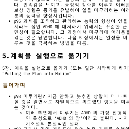
다. 만족감을 느끼고, 긍정적 강화를 이루고 이러
보상 경험은 동기를 유발하여 일을 마무리하는 여
분의 능력을 향상시킵니다.
p95 과제를 조직하고 관리하는 능력의 향상이 있을
지라도 성인 ADHD 에 대처하기 위해서는 꾸준한 근
면성이 필요합니다. 그 과정에서 마무리에 어려움
겪는 것은 당연합니다. 다음 5 장에서는 일정을 미
루는 것을 극복하는 방법을 다룸.
5.계획을 실행으로 옮기기
5장. 계획을 실행으로 옮기기 (또는 일단 시작하게 하기
“Putting the Plan into Motion”
들어가며
p98 미루기란? 지금 안하고 늦추면 상황이 더 나빠
질 것을 알면서도 자발적으로 의도했던 행동을 미
는 것이다.
여러 측면에서 미루기는 ADHD 의 가장 전형적
인 특성으로 ‘ADHD 의 암’이라고 불린다. - 자
기조절의 본질적인 실패