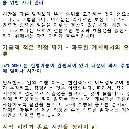
을 위한 자기 관리
시간을 다른 일정보다 우선 순위로 고려하는 것이 중요
니다. … 그렇습니다. 여러분은 즉각적인 보상이 따르지
않으면 중요한 일들을 미루는 경향이 있습니다. 시간 낭
비 라기보다는 오히려 전반적인 행복과 효율성을 증진시
키기 위해서는 자기 관리가 필수적입니다.
가급적 적은 일정 짜기 - 과도한 계획에서의 오
류
p71 ADHD 는 실행기능이 결핍되어 있기 대문에 과제 수
에 얼마나 시간이
필요한지, 일의 수행 속도는 현실적으로 어느정도여야 
지 측정하고, 점검하는 것은 어렵습니다. 따라서, 작게
시작하여 점진적으로 일정을 늘려가는 것이 좋습니다. 
정에 압도당하는 일이 없도록 하십시오. 계획표를 꾸준
사용하도록 습관을 들이고, 과제 수행의 올바른 순서와
과제의 마무리를 위한 적당한 수행 속도를 알아내는 데
시간과 노력을 들이십시오.
시작 시간과 종료 시간을 정하기[a]