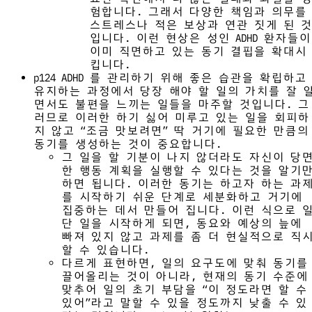
험합니다. 그래서 다양한 책임과 의무를
스트레스나 적은 보상과 연관 짓게 된 것
입니다. 이런 현상은 성인 ADHD 환자들이
이미 직면하고 있는 동기 결핍을 확대시
킵니다.
p124 ADHD 를 관리하기 위해 좋은 습관을 확립하고
유지하는 과정에서 당장 해야 할 일의 가치를 잘 
면서도 불편을 느끼는 일들을 마주할 것입니다. 그
러므로 이러한 하기 싫어 미루고 있는 일을 회피하
지 않고 “조금 맛보려면” 딱 거기에 필요한 만큼의
동기를 생성하는 것이 중요합니다.
그 일을 할 기분이 나지 않더라도 자신이 당
한 행동 계획을 실행할 수 있다는 것을 알기
하면 됩니다. 이러한 동기는 하고자 하는 과
를 시작하기 쉬운 단계로 세분화하고 거기에
집중하는 데서 만들어 집니다. 이런 식으로 
단 일을 시작하게 되면, 동요와 예상의 늪에
빠져 있지 않고 과제를 좀 더 현실적으로 직
할 수 있습니다.
다르게 표현하면, 일의 요구도에 맞춰 동기를
끌어올리는 것이 아니라, 현재의 동기 수준에
맞추어 일의 초기 부담을 “이 정도라면 할 수
있어”라고 말할 수 있을 정도까지 낮출 수 있