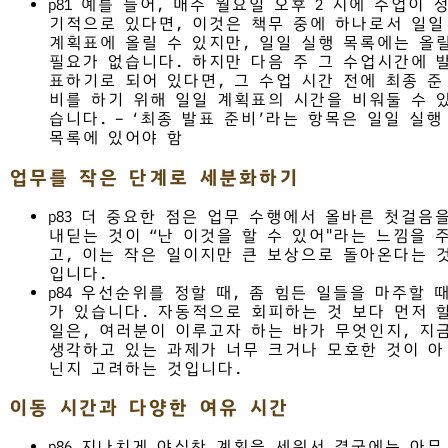
p81 예를 들어, 매주 월요일 오후 2 시에 수업이 
기적으로 있다면, 이것은 책무 중에 하나로서 일일
계획표에 올릴 수 있지만, 일일 실행 목록에는 올
필요가 없습니다. 하지만 다음 주 그 수업시간에 
표하기로 되어 있다면, 그 수업 시간 전에 최종 준
비를 하기 위해 일일 계획표의 시간을 비워둘 수 
습니다. – ‘최종 발표 준비’라는 항목은 일일 실행
목록에 있어야 함
업무를 작은 단계로 세분화하기
p83 더 중요한 점은 업무 수행에서 올바른 첫걸음
내딛는 것이 “난 이것을 할 수 있어"라는 느낌을 
고, 이는 작은 일이지만 큰 보상으로 돌아온다는 
입니다.
p84 우선순위를 정할 때, 좀 힘든 일들을 마주할 
가 있습니다. 자동적으로 회피하는 것 보다 먼저 
일은, 여러분이 이루고자 하는 바가 무엇인지, 지
생각하고 있는 과제가 너무 크거나 모호한 것이 아
닌지 고려하는 것입니다.
이동 시간과 다양한 여유 시간
p86 지나치게 야심찬 계획을 세워서 결국에는 아무