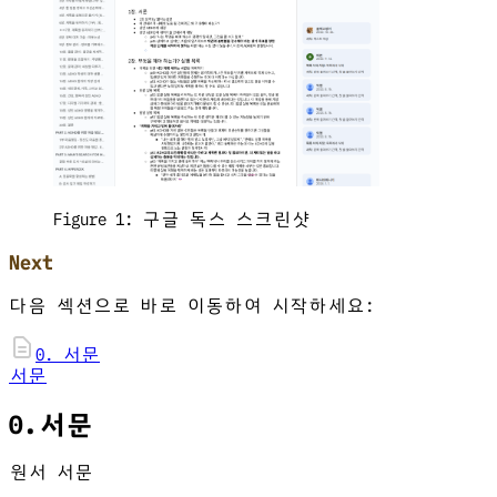
Figure 1:
구글 독스 스크린샷
Next
다음 섹션으로 바로 이동하여 시작하세요:
0. 서문
서문
0.서문
원서 서문