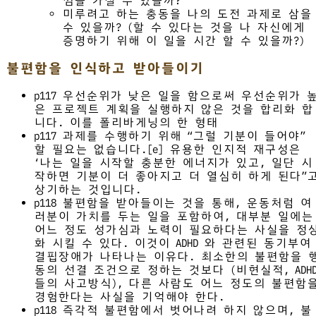
낌을 가질 수 있을까?
미루려고 하는 충동을 나의 도전 과제로 삼을
수 있을까? (할 수 있다는 것을 나 자신에게
증명하기 위해 이 일을 시간 할 수 있을까?)
불편함을 인식하고 받아들이기
p117 우선순위가 낮은 일을 함으로써 우선순위가 
은 프로젝트 계획을 실행하지 않은 것을 합리화 합
니다. 이를 폴리바게닝의 한 형태
p117 과제를 수행하기 위해 “그럴 기분이 들어야”
할 필요는 없습니다.[e] 유용한 인지적 재구성은
‘나는 일을 시작할 충분한 에너지가 있고, 일단 시
작하면 기분이 더 좋아지고 더 열심히 하게 된다”
상기하는 것입니다.
p118 불편함을 받아들이는 것을 통해, 운동처럼 여
러분이 가치를 두는 일을 포함하여, 대부분 일에는
어느 정도 성가심과 노력이 필요하다는 사실을 정
화 시킬 수 있다. 이것이 ADHD 와 관련된 동기부여
결핍장애가 나타나는 이유다. 최소한의 불편함을 
동의 선결 조건으로 정하는 것보다 (비현실적, ADH
들의 사고방식), 다른 사람도 어느 정도의 불편함
경험한다는 사실을 기억해야 한다.
p118 즉각적 불편함에서 벗어나려 하지 않으며, 불