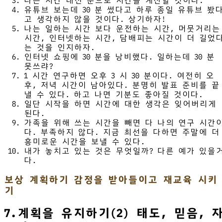
나는 시간 대신 분으로 시간을 계산할 것이다.
유튜브 보는데 30 분 썼다고 하루 종일 유튜브 봤
고 생각하지 않을 것이다. 상기하자!
나는 일하는 시간 보다 운전하는 시간, 머뭇거리는
시간, 인터넷하는 시간, 담배피는 시간이 더 길었
는 것을 인지하자.
인터넷 쇼핑에 30 분을 낭비했다. 일하는데 30 분
못쓰랴?
1 시간 연구하면 오후 3 시 30 분이다. 여전히 오
후, 저녁 시간이 남아있다. 분명히 발표 준비를 끝
낼 수 있다. 하고 나면 기분도 좋아질 것이다.
일단 시작을 하면 시간에 대한 생각은 잊어버리게
된다.
가족을 위해 쓰는 시간을 빼면 다 나의 연구 시간
다. 부족하지 않다. 지금 최선을 다하면 주말에 더
흥미로운 시간을 보낼 수 있다.
내가 놓치고 있는 것은 무엇일까? 다른 예가 있을
다.
보상 계획하기 감정을 받아들이고 재교육 시키
기
7.계획을 유지하기(2) 태도, 믿음, 