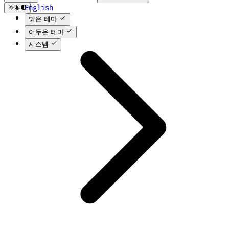
English
Docs
한국어
밝은 테마
어두운 테마
시스템