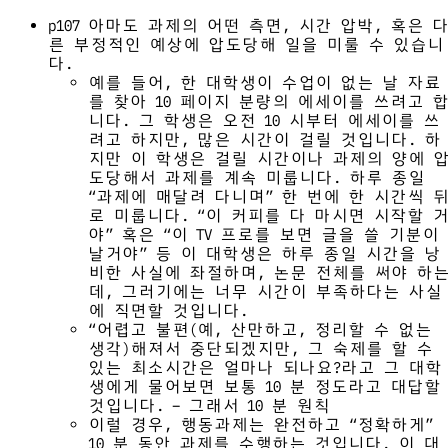
p107 아마도 과제의 어떤 측면, 시간 압박, 혹은 
른 부정적인 예상에 압도당해 일을 미룰 수 있습니
다.
예를 들어, 한 대학생이 수업이 없는 날 자료
를 찾아 10 페이지 분량의 에세이를 쓰려고 
니다. 그 학생은 오전 10 시부터 에세이를 쓰
려고 하지만, 많은 시간이 걸릴 것입니다. 하
지만 이 학생은 걸릴 시간이나 과제의 양에 
도당해서 과제를 계속 미룹니다. 하루 종일
“과제에 매달려 다니며” 한 번에 한 시간씩 
로 미룹니다. “이 커피를 다 마시면 시작할 
야” 혹은 “이 TV 프로를 보면 글을 쓸 기분이
날거야” 등 이 대학생은 하루 종일 시간을 낭
비한 사실에 좌절하며, 논문 전체를 써야 하
데, 그러기에는 너무 시간이 부족하다는 사실
에 직면할 것입니다.
“어렵고 불편(예, 산만하고, 정리할 수 없는
생각)해져서 중단되겠지만, 그 숙제를 할 수
있는 최소시간은 얼마나 되나요?라고 그 대학
생에게 물어보면 보통 10 분 정도라고 대답할
것입니다. – 그래서 10 분 원칙
이럴 경우, 행동과제는 완전하고 “정확하게”
10 분 동안 과제를 수행하는 것입니다. 이 대