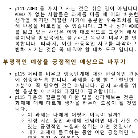
p111 ADHD 를 가지고 사는 것은 쉬운 일이 아닙니다
ADHD 가 없는 사람들은 과제를 미룰 때 이와 비슷
생각을 하지만 적절한 시기에 충분한 후속조치를 
해 반응을 바로잡을 수 있습니다. 그러나 성인 ADH
를 앓고 있는 사람은 이와 대조적으로 그렇게 해서
불이익을 받았음에도 불구하고 똑같이 미루기를 반
복합니다. 따라서, 이런 자동적인 사고를 파악하고
변화 시키는 것은 꼭 배워야 할 대처 도구 입니다.
부정적인 예상을 긍정적인 예상으로 바꾸기
p115 머리를 비우고 행동단계에 대한 현실적인 관
에 집중하도록 합니다. 과제를 수행 할 “그럴만한
기분"이 꼭 필요한 것은 아닙니다. 단지 과제를 위
한 충분한 에너지와 다짐만이 필요합니다.
p115 다음의 질문들에 대한 답을 생각해보는 것은
과제에 대해 다르게 생각을 하는데 도움이 될 것입
니다.
이 과제는 나에게 어떻게 이득이 될까?
일정 시간 동안 과제에 전념하면 내가 가질 
있는 긍정적인 느낌과 성취는 어떤 것일까?
내가 과제에 몰두하는 동안 어떤 긍정적인 느