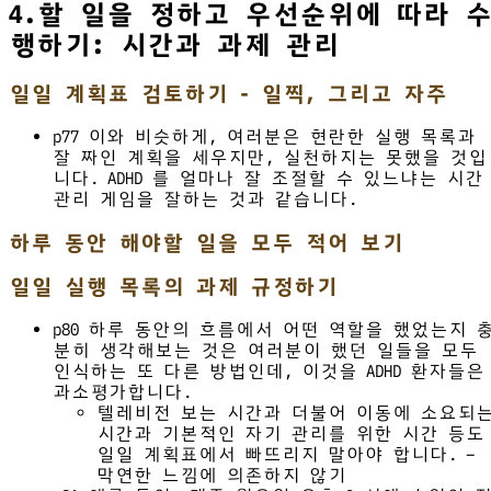
4.할 일을 정하고 우선순위에 따라 
행하기: 시간과 과제 관리
일일 계획표 검토하기 - 일찍, 그리고 자주
p77 이와 비슷하게, 여러분은 현란한 실행 목록과
잘 짜인 계획을 세우지만, 실천하지는 못했을 것입
니다. ADHD 를 얼마나 잘 조절할 수 있느냐는 시간
관리 게임을 잘하는 것과 같습니다.
하루 동안 해야할 일을 모두 적어 보기
일일 실행 목록의 과제 규정하기
p80 하루 동안의 흐름에서 어떤 역할을 했었는지 
분히 생각해보는 것은 여러분이 했던 일들을 모두
인식하는 또 다른 방법인데, 이것을 ADHD 환자들은
과소평가합니다.
텔레비전 보는 시간과 더불어 이동에 소요되
시간과 기본적인 자기 관리를 위한 시간 등도
일일 계획표에서 빠뜨리지 말아야 합니다. –
막연한 느낌에 의존하지 않기