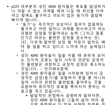
p123 대부분의 성인 ADHD 환자들은 목표를 달성하
나 피할 수 없는 과제를 헤쳐 나갈 때 최선을 다하
려고 함에도 불구하고 의도치 않은 동기의 결핍에
빠지게 됩니다.
‘동기’는 즉각적인 보상이나 결과가 없음에도
불구하고 어떤 일이나 과제를 완수하고자 하
강렬한 감정을 만들어내는 능력 (그리고 종종
단기간 따르는 불편한 감정을 감수하는 것)
[f]. 다르게 말하면 당장 할 이유가 없어도 해
야 할 일을 하고 싶다고 느끼게 하는 능력입
다.
성인 ADHD 환자들이 일을 미룰 때 흔하게 보이
는 인지적 오류는 일의 시작과 연관된 감정적
인 불편함은 과장하고 긍정적 감정은 축소하
것입니다. – 인지왜곡문제
성인 ADHD 환자들은 일을 시작함에 있어서 긍
정적인 감정(동기)를 유발하지 못할 뿐 아니
일의 시작과 관련된 불편함을 줄여주는 것을
포함하여 즉각적인 유혹을 뿌리치지 못하는 
중고를 겪고 있습니다.
발달적인 관점에서 공평하게 말하자면,
성인 ADHD 환자들은 그들의 삶의 여러 중
요한 측면에서 더 많은 실패와 좌절을 경