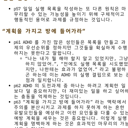
p57 일일 실행 목록을 작성하는 또 다른 원칙은 마
무리할 수 있는 가능성을 높이기 위해 구체적이고
행동적인 용어로 과제를 규정하는 것입니다.
“계획을 가지고 방에 들어가라”
p61 ADHD 를 가진 많은 성인들은 목록을 만들고 과
제의 우선순위를 정하지만 그것들을 확실하게 수행
하지는 못한다고 말합니다.
“나는 내가 뭘 해야 할지 알고 있었지만, 그
하지 않았어.”, “전에도 실행 목록을 시도했
지만, 나한테는 효과가 없었어.” 라고 불평하
곤 하는데 이는 ADHD 의 실행 결핍으로 보는 
점과 일치합니다.
p62 ADHD 의 도전과제 중 하나는 하려고 계획한 일
보다 덜 중요하지만, 더 재미있는 일을 하고 싶어
는 충동을 억제하는 것입니다.
p63 “계획을 가지고 방에 들어가라” 라는 맥락에서
주의를 분산시키고 과제를 하지 못하게 하는 흔한
유발요인들을 예상하고 이런 요인들을 다룰 수 있
예방 계획을 세우는 것은 중요합니다. 이렇게 실행
계획을 명백하게 하는 것은 효과적인 마무리의 가