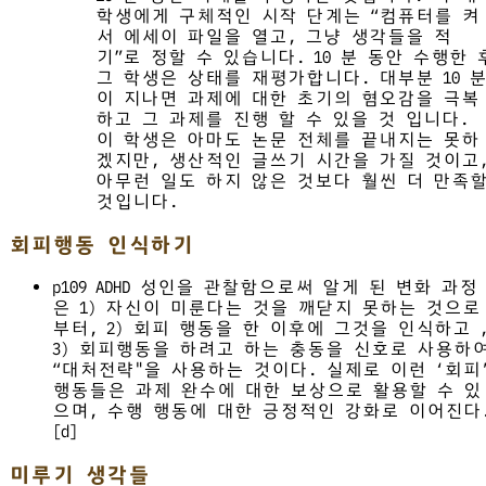
학생에게 구체적인 시작 단계는 “컴퓨터를 켜
서 에세이 파일을 열고, 그냥 생각들을 적
기”로 정할 수 있습니다. 10 분 동안 수행한 
그 학생은 상태를 재평가합니다. 대부분 10 
이 지나면 과제에 대한 초기의 혐오감을 극복
하고 그 과제를 진행 할 수 있을 것 입니다.
이 학생은 아마도 논문 전체를 끝내지는 못하
겠지만, 생산적인 글쓰기 시간을 가질 것이고
아무런 일도 하지 않은 것보다 훨씬 더 만족
것입니다.
회피행동 인식하기
p109 ADHD 성인을 관찰함으로써 알게 된 변화 과정
은 1) 자신이 미룬다는 것을 깨닫지 못하는 것으로
부터, 2) 회피 행동을 한 이후에 그것을 인식하고 
3) 회피행동을 하려고 하는 충동을 신호로 사용하
“대처전략"을 사용하는 것이다. 실제로 이런 ‘회피
행동들은 과제 완수에 대한 보상으로 활용할 수 있
으며, 수행 행동에 대한 긍정적인 강화로 이어진다
[d]
미루기 생각들