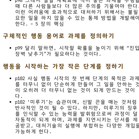
p98 그래서 일일 계획표에 적어 놓은 과제를 수행
때 다른 사람들보다 더 많은 주의를 기울여야 한다
이런 어려움에 효과적으로 대처하기 위해서는 불필
요한 일을 하지 않을 수 있는 통제 방법을 개발해
한다. – 5 장의 핵심
구체적인 행동 용어로 과제를 정의하기
p99 달리 말하면, 시작할 확률을 높이기 위해 “진
장벽 낮추기"가 필요하다는 것이다.
행동을 시작하는 가장 작은 단계를 정하기
p102 사실 행동 시작의 첫 번째 단계의 목적은 과
를 터무니 없이 단순하게 만들어 그 일을 안하는 
이 오히려 더 터무니 없는 것이 되게 만드는 것이
다.
p102 ‘미루기’는 습관이며, 신발 끈을 매는 것처럼
반사적인 것이 될 수 있다. 하지만, 미루기의 징후
를 인식할 수 있는 능력을 발휘함으로써 과정이 덜
자동적이 되게 하며, 과제를 지연시키는 단서를 제
공받고, 대처기술의 실행에 부합하는 다양한 개입
가능하게 한다.