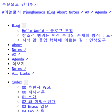
본문으로 건너뛰기
#어쏠로지 @junghanacs
Blog
About
Notes ↗
AX ↗
Agenda ↗
Blog
Hello World — 블로그 부활
창조적 행위는 인간 본래의 존재의 방식 : 도
지식 앎 몰입 행복에 이르는 길 : 인생도구
About
Notes ↗
AX ↗
Agenda ↗
더보기
Notes ↗
All Links ↗
index
00 추천사 Prot
00 저자서문
01 소개
02 왜 이맥스인가
03 Emacs 입문
04 EWS 사용