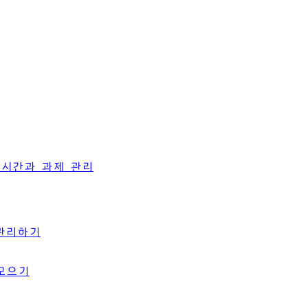
 시간과 과제 관리
 관리하기
 모으기