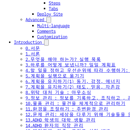
Steps
Tabs
Deploy Site
Advanced
Multi-language
Comments
Customization
Introduction
0.서문
1.서론
2.무엇을 해야 하는가? 실행 목록
3.하루를 어떻게 보냅니까? 일일 계획표
4.할 일을 정하고 우선순위에 따라 수행하기:
5.계획을 실행으로 옮기기
6.계획을 유지하기(1) 동기, 감정, 에너지
7.계획을 유지하기(2) 태도, 믿음, 자존감
8.위탁 대처 기술 : 아웃소싱
9.정보 관리 : 정보를 기록하고, 조직하고 ,
10.물품 관리 : 물건을 체계적으로 관리하기
11.환경을 조절하기 : 주변환경 관리
12.문제 관리: 세상을 다루기 위해 기술들을
13.ADHD 학생의 대학 생활 관리
14.ADHD 환자의 직장 관리