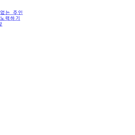
 없는 주인
이 노력하기
할