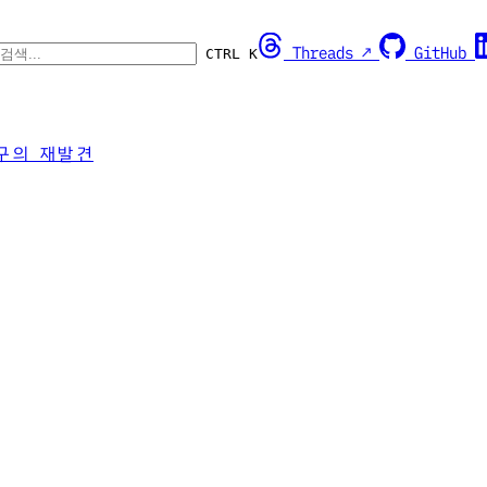
Threads ↗
GitHub
CTRL K
구의 재발견