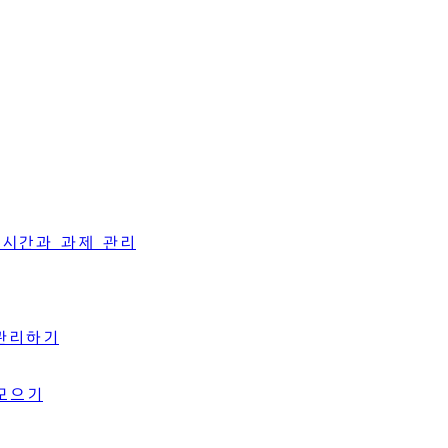
 시간과 과제 관리
 관리하기
 모으기