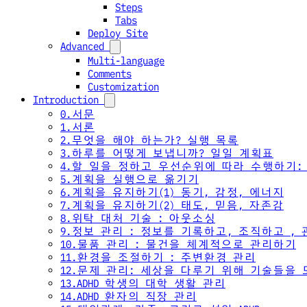
Steps
Tabs
Deploy Site
Advanced
Multi-language
Comments
Customization
Introduction
0.서문
1.서론
2.무엇을 해야 하는가? 실행 목록
3.하루를 어떻게 보냅니까? 일일 계획표
4.할 일을 정하고 우선순위에 따라 수행하기:
5.계획을 실행으로 옮기기
6.계획을 유지하기(1) 동기, 감정, 에너지
7.계획을 유지하기(2) 태도, 믿음, 자존감
8.위탁 대처 기술 : 아웃소싱
9.정보 관리 : 정보를 기록하고, 조직하고 ,
10.물품 관리 : 물건을 체계적으로 관리하기
11.환경을 조절하기 : 주변환경 관리
12.문제 관리: 세상을 다루기 위해 기술들을
13.ADHD 학생의 대학 생활 관리
14.ADHD 환자의 직장 관리