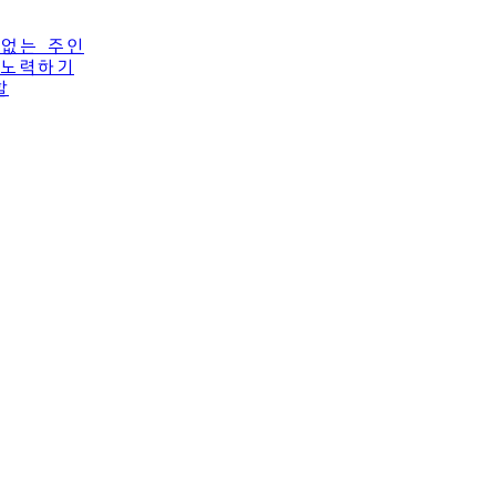
 없는 주인
이 노력하기
할