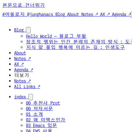
본문으로 건너뛰기
#어쏠로지 @junghanacs
Blog
About
Notes ↗
AX ↗
Agenda ↗
Blog
Hello World — 블로그 부활
창조적 행위는 인간 본래의 존재의 방식 : 도
지식 앎 몰입 행복에 이르는 길 : 인생도구
About
Notes ↗
AX ↗
Agenda ↗
더보기
Notes ↗
All Links ↗
index
00 추천사 Prot
00 저자서문
01 소개
02 왜 이맥스인가
03 Emacs 입문
04 EWS 사용