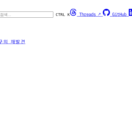
Threads ↗
GitHub
CTRL K
구의 재발견