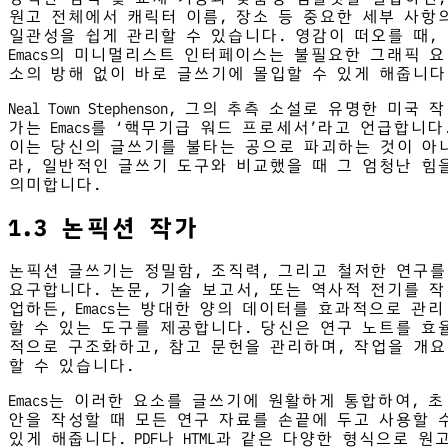
원고 전체에서 캐릭터 이름, 장소 등 중요한 세부 사항
일관성을 쉽게 관리할 수 있습니다. 영감이 떠오를 때,
Emacs의 미니멀리스트 인터페이스는 불필요한 그래픽 요
소의 방해 없이 바로 글쓰기에 몰입할 수 있게 해줍니다
Neal Town Stephenson, 그의 추측 소설로 유명한 미국 작
가는 Emacs를 ‘핵무기급 워드 프로세서’라고 언급합니다
이는 당신의 글쓰기를 불타는 공으로 파괴하는 것이 아
라, 일반적인 글쓰기 도구와 비교했을 때 그 엄청난 힘
의미합니다.
1.3 논픽션 작가
논픽션 글쓰기는 정밀함, 조직력, 그리고 철저한 연구를
요구합니다. 논문, 기술 보고서, 또는 역사적 전기를 작
업하든, Emacs는 방대한 양의 데이터를 효과적으로 관리
할 수 있는 도구를 제공합니다. 당신은 연구 노트를 효
적으로 구조화하고, 참고 문헌을 관리하며, 작업을 개요
할 수 있습니다.
Emacs는 이러한 요소를 글쓰기에 원활하게 통합하여, 초
안을 작성할 때 모든 연구 자료를 손끝에 두고 사용할 
있게 해줍니다. PDF나 HTML과 같은 다양한 형식으로 원