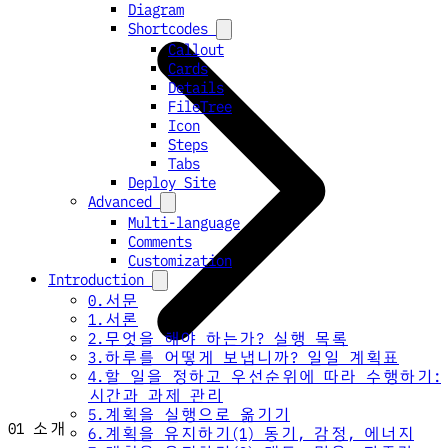
Diagram
Shortcodes
Callout
Cards
Details
FileTree
Icon
Steps
Tabs
Deploy Site
Advanced
Multi-language
Comments
Customization
Introduction
0.서문
1.서론
2.무엇을 해야 하는가? 실행 목록
3.하루를 어떻게 보냅니까? 일일 계획표
4.할 일을 정하고 우선순위에 따라 수행하기:
시간과 과제 관리
5.계획을 실행으로 옮기기
01 소개
6.계획을 유지하기(1) 동기, 감정, 에너지