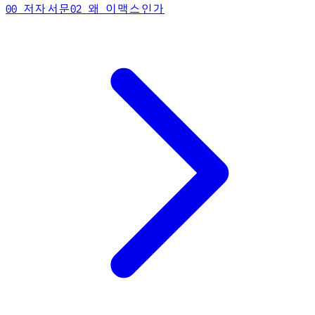
00 저자서문
02 왜 이맥스인가