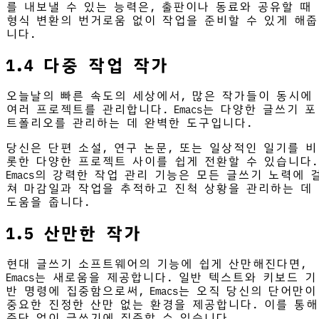
를 내보낼 수 있는 능력은, 출판이나 동료와 공유할 때
형식 변환의 번거로움 없이 작업을 준비할 수 있게 해줍
니다.
1.4 다중 작업 작가
오늘날의 빠른 속도의 세상에서, 많은 작가들이 동시에
여러 프로젝트를 관리합니다. Emacs는 다양한 글쓰기 포
트폴리오를 관리하는 데 완벽한 도구입니다.
당신은 단편 소설, 연구 논문, 또는 일상적인 일기를 비
롯한 다양한 프로젝트 사이를 쉽게 전환할 수 있습니다.
Emacs의 강력한 작업 관리 기능은 모든 글쓰기 노력에 
쳐 마감일과 작업을 추적하고 진척 상황을 관리하는 데
도움을 줍니다.
1.5 산만한 작가
현대 글쓰기 소프트웨어의 기능에 쉽게 산만해진다면,
Emacs는 새로움을 제공합니다. 일반 텍스트와 키보드 기
반 명령에 집중함으로써, Emacs는 오직 당신의 단어만이
중요한 진정한 산만 없는 환경을 제공합니다. 이를 통해
중단 없이 글쓰기에 집중할 수 있습니다.