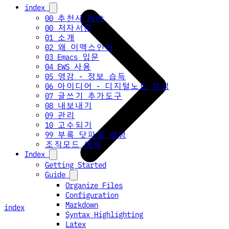
index
00 추천사 Prot
00 저자서문
01 소개
02 왜 이맥스인가
03 Emacs 입문
04 EWS 사용
05 영감 - 정보 습득
06 아이디어 - 디지털노트 작성
07 글쓰기 추가도구
08 내보내기
09 관리
10 고수되기
99 부록 닷파일 설명
조직모드 예제
Index
Getting Started
Guide
Organize Files
Configuration
Markdown
index
Syntax Highlighting
Latex