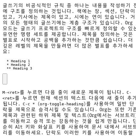
글쓰기의 비공식적인 규칙 중 하나는 내용을 작성하기 
에 구조를 정의하는 것입니다. 책에는 장, 섹션, 단락이
있고, 기사에는 제목이 있고, 시에는 연이 있습니다. 거
의 모든 형태의 글쓰기에는 계층 구조가 있습니다. Org
모드는 글쓰기 프로젝트의 구조를 빠르게 정의할 수 있
유연한 명령 세트를 제공합니다. 제목을 정의하는 것은
별표로 시작하고 공백을 추가하는 것만큼 쉽습니다. 더
깊은 레벨의 제목을 만들려면 더 많은 별표를 추가하세
요:
  ** Heading 3
를 누르면 다음 줄이 새로운 제목이 됩니다.
M-<ret>
C-
를 누르면 현재 섹션의 텍스트 다음에 새 줄이 추
<ret>
됩니다.
(
)를 사용하여 일반 단
C-c *
org-toggle-heading
락을 제목으로 승격시킬 수도 있습니다. Org는 또한 기
제목과 관련된 하위 제목 및 텍스트(Org에서는 서브트리
를 이동하고 승격 또는 강등하는 것을 쉽게 만듭니다. 
순히 Alt 키와 화살표 키를 사용하여 문서 내에서 서브
리를 이동하세요. 단락도 이러한 키를 사용하여 이동할