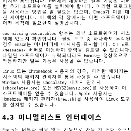
키지와 통합됩니다. EWS에서 제공하는 일부 기능은 이러
한 추가 소프트웨어를 설치해야 합니다. 이러한 프로그
을 사용하는 방법을 알 필요는 없으며, Emacs가 이를 대
신 제어합니다. 이 책의 각 장에서는 어떤 소프트웨어가
어떤 목적에 필요한지 설명합니다.
함수는 외부 소프트웨어가 시스
ews-missing-executables
템에 있는지 확인합니다. 권장 도구 중 하나라도 누락된
경우 Emacs는 미니버퍼에 메시지를 표시합니다.
로
C-h e
버퍼로 이동하여 출력을 검토할 수 있습니다
/Messages/
나열된 소프트웨어가 누락되더라도 Emacs는 정상적으로
작동하지만 일부 기능은 사용할 수 없습니다.
Linux 또는 Chromebook 사용자의 경우, 이러한 패키지는
시스템의 패키지 관리자를 통해 사용할 수 있습니다.
Windows 사용자는 Chocolatey 패키지 관리자
(
) 또는 MSYS2(
)를 사용하여 이
chocolatey.org
msys2.org
소프트웨어를 얻을 수 있습니다. Apple 사용자는
Homebrew 패키지 관리자(
)를 사용하여 Linux 도구
brew.sh
를 설치할 수 있습니다.
4.3 미니멀리스트 인터페이스
Emacs는 버튼과 필요 없는 기능으로 가득 찬 현대 소프