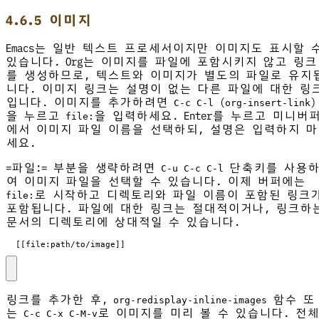
4.6.5 이미지
Emacs는 일반 텍스트 프로세서이지만 이미지도 표시할 
있습니다. Org는 이미지를 파일에 포함시키지 않고 링크
를 생성하므로, 텍스트와 이미지가 별도의 파일로 유지
니다. 이미지 링크는 설명이 없는 다른 파일에 대한 링
입니다. 이미지를 추가하려면
(
)
C-c C-l
org-insert-link
을 누르고
을 입력하세요. Enter를 누르고 미니버
file:
에서 이미지 파일 이름을 선택하되, 설명은 입력하지 마
세요.
=파일:= 부분을 생략하려면
단축키를 사용
C-u C-c C-l
여 이미지 파일을 선택할 수 있습니다. 이제 버퍼에는
로 시작하고 디렉토리와 파일 이름이 포함된 링크
file:
포함됩니다. 파일에 대한 링크는 절대적이거나, 링크하
문서의 디렉토리에 상대적일 수 있습니다.
  [[file:path/to/image]]
링크를 추가한 후,
함수 또
org-redisplay-inline-images
는
로 이미지를 미리 볼 수 있습니다. 전체
C-c C-x C-M-v