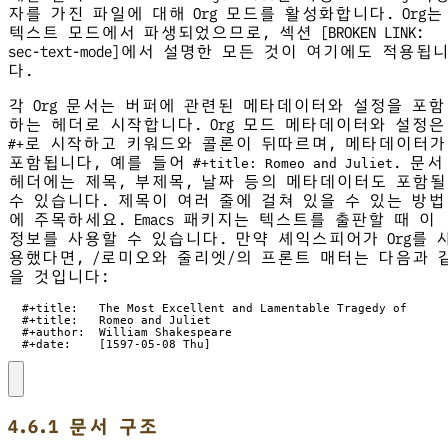
자를 가진 파일에 대해 Org 모드를 활성화합니다. Org는
텍스트 모드에서 파생되었으므로, 섹션 [BROKEN LINK:
sec-text-mode]에서 설명한 모든 것이 여기에도 적용됩
다.
각 Org 문서는 버퍼에 관련된 메타데이터와 설정을 포함
하는 헤더로 시작합니다. Org 모드 메타데이터와 설정은
로 시작하고 키워드와 콜론이 뒤따르며, 메타데이터가
#+
포함됩니다, 예를 들어
. 문서
#+title: Romeo and Juliet
헤더에는 제목, 부제목, 날짜 등의 메타데이터도 포함될
수 있습니다. 제목이 여러 줄에 걸쳐 있을 수 있는 방법
에 주목하세요. Emacs 패키지는 텍스트를 출판할 때 이
정보를 사용할 수 있습니다. 만약 셰익스피어가 Org를 
용했다면, /로미오와 줄리엣/의 프론트 매터는 다음과 
을 것입니다:
  #+date:    [1597-05-08 Thu]
4.6.1 문서 구조