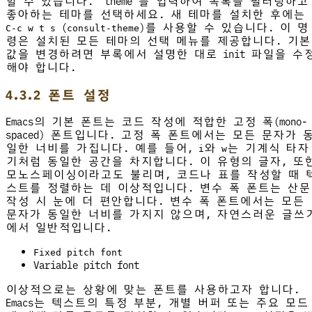
할 수 있습니다. ’theme’를 입력하여 목록을 필터링하고
좋아하는 테마를 선택하세요. 새 테마를 설치한 후에는
(
)를 사용할 수 있습니다. 이 명
C-c w t s
consult-theme
령은 설치된 모든 테마의 선택 메뉴를 제공합니다. 기본
값을 변경하려면 부록에서 설명한 대로 init 파일을 수
해야 합니다.
4.3.2 폰트 설정
Emacs의 기본 폰트는 코드 작성에 적합한 고정 폭(mono-
spaced) 폰트입니다. 고정 폭 폰트에서는 모든 문자가 
일한 너비를 가집니다. 예를 들어,
와
는 기계식 타자
i
w
기처럼 동일한 공간을 차지합니다. 이 유형의 글자, 또
모노스페이싱이라고도 불리며, 코드나 표를 작성할 때 
스트를 정렬하는 데 이상적입니다. 변수 폭 폰트는 산문
작성 시 눈에 더 편안합니다. 변수 폭 폰트에서는 모든
문자가 동일한 너비를 가지지 않으며, 자연스러운 글쓰
에서 일반적입니다.
Fixed pitch font
Variable pitch font
이상적으로는 상황에 맞는 폰트를 사용하고자 합니다.
Emacs는 텍스트의 특정 부분, 개별 버퍼 또는 주요 모드