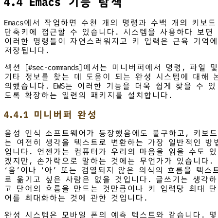
4.4 Emacs 기능 탐색
Emacs에서 작업하면 수천 개의 명령과 수백 개의 키보드
단축키에 접근할 수 있습니다. 시스템을 사용하다 보면
이러한 명령들이 자연스러워지고 키 입력은 근육 기억에
저장됩니다.
섹션 [#sec-commands]에서는 미니버퍼에서 명령, 파일 및
기타 정보를 찾는 데 도움이 되는 완성 시스템에 대해 
의했습니다. EWS는 이러한 기능을 더욱 쉽게 찾을 수 있
도록 확장하는 일련의 패키지를 설치합니다.
4.4.1 미니버퍼 완성
음성 인식 소프트웨어가 등장했음에도 불구하고, 키보드
는 여전히 생각을 텍스트로 변환하는 가장 일반적인 방
입니다. 언젠가는 컴퓨터가 우리의 마음을 읽을 수도 있
겠지만, 손가락으로 말하는 것에는 무언가가 있습니다.
‘음’이나 ‘아’ 또는 검열되지 않은 의식의 흐름을 텍스
로 옮기고 싶은 사람은 없을 것입니다. 글쓰기는 생각하
고 단어의 흐름을 만드는 것만큼이나 키 입력당 최대 단
어를 최대화하는 것에 관한 것입니다.
완성 시스템은 모바일 폰의 예측 텍스트와 같습니다. 몇