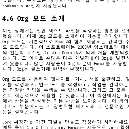
있습니다. 북마크는 생성하거나 제거할 때 구성 폴더의
파일에 저장됩니다.
bookmarks
4.6 Org 모드 소개
이전 장에서는 일반 텍스트 파일을 작성하는 방법을 설
했습니다. 이제 Org 모드를 소개하여 기능을 추가합니다
Org 모드는 기본적으로 Emacs와 함께 제공되는 강력한 
요 모드입니다. 이 소프트웨어는 2003년 암스테르담 대
의 천문학 교수인 Carsten Dominik에 의해 처음 개발되었
습니다. 그 이후로 수많은 다른 개발자들이 Org를 발전
켜 왔습니다. 많은 사람들이 Org 때문에 Emacs를 사용합
니다. Org는 글쓰기에 완벽한 환경입니다.
Org 모드를 사용하여 웹사이트, 기사, 책을 출판하고, 
기를 작성하고, 연구 노트를 작성하고, 작업을 관리하는
등 다양한 작업을 수행할 수 있습니다. 그리고 그 모든
것이 직관적으로 사용할 수 있습니다. 이 섹션에서는 Or
에서 산문을 작성하는 기본 사항을 보여줍니다. 이 책의
나머지 부분에서는 이 광범위한 패키지의 더 전문적인 
능을 설명합니다.
확장자를 가진 파일을 만들고 작성하기 시작하세요
.org
예를 들어
. Emacs는 자동으로
확
C-x C-f test.org
.org