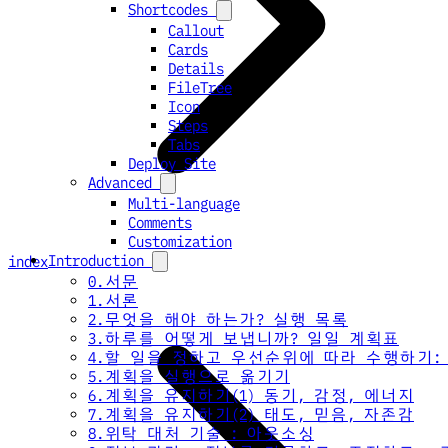
Shortcodes
Callout
Cards
Details
FileTree
Icon
Steps
Tabs
Deploy Site
Advanced
Multi-language
Comments
Customization
Introduction
index
0.서문
1.서론
2.무엇을 해야 하는가? 실행 목록
3.하루를 어떻게 보냅니까? 일일 계획표
4.할 일을 정하고 우선순위에 따라 수행하기:
5.계획을 실행으로 옮기기
6.계획을 유지하기(1) 동기, 감정, 에너지
7.계획을 유지하기(2) 태도, 믿음, 자존감
8.위탁 대처 기술 : 아웃소싱