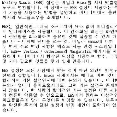
Writing Studio
(EWS) 설정은 바닐라 Emacs를 저자 맞춤
도구로 변환합니다. 이 장에서는 EWS 설정이 제공하는 
가 기능을 사용하는 방법을 설명하고 아이디어에서 출판
까지의 워크플로우를 소개합니다.
EWS는 일반적인 그래픽 소프트웨어 요소 없이 미니멀리
트 인터페이스를 사용합니다. 이 간소화된 외관은 화면
서 산만함을 최소화하여 중요한 것에 집중할 수 있게 해
줍니다 – 버퍼에 단어를 쓰는 것. 바닐라 Emacs에 대한
두 번째 주요 변경 사항은 텍스트 자동 완성 시스템입니
다. EWS는 Vertico / Orderless와 Marginalia 패키지를 사
용하여 미니버퍼에서 향상된 완성을 제공하여 함수, 파
및 기타 필요한 것들을 찾기 쉽게 만듭니다.
EWS 설정은 모든 사람에게 맞는 것이 아닌 의견이 반영
선택의 집합입니다. Emacs 세계에서는 때때로 어떤 것이
합리적인 기본 설정인지에 대한 논의가 있습니다. 이러
논의가 얼마나 흥미로울지라도, 그런 기본 설정은 존재
지 않습니다. 한 사람의 합리적인 기본 설정은 다른 사
의 컴퓨팅 악몽일 수 있으므로, EWS에서 원하는 이상적
워크플로우에 맞게 무엇이든 변경할 수 있습니다. 부록
는 완전한 주석이 달린 설정과 변경 제안이 포함되어 있
습니다.