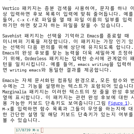
Vertico 패키지는 증분 검색을 사용하여, 문자를 하나 
상 입력하면 후보 목록이 입력에 맞춰 줄어듭니다. 예를
들어,
로 파일을 열 때 파일 이름의 일부를 입력
C-x C-f
하기만 하면 찾고자 하는 파일을 찾을 수 있습니다.
Savehist 패키지는 선택을 기억하고 Emacs를 종료할 때
미니버퍼 기록을 저장합니다. 이 패키지는 가장 인기 있
는 선택이 다음 편의를 위해 상단에 유지되도록 합니다.
Emacs의 완성 후보를 찾는 능력을 더욱 세밀하게 조정하
기 위해, Orderless 패키지는 입력한 순서에 관계없이 
턴을 일치시킵니다. 예를 들어,
을 입력하
emacs writing
면
와 동일한 결과를 제공합니다.
writing emacs
Emacs는 자체 문서화된 컴퓨팅 환경으로, 모든 함수와 
수에는 그 기능을 설명하는 텍스트가 포함되어 있습니다
Marginalia 패키지는 이러한 텍스트의 첫 줄을 완성 후
옆에 표시합니다. 이 패키지는 관련 완성 후보에 대한 
용 가능한 키보드 단축키도 보여줍니다(그림
Figure 1
).
를 입력하면 함수 목록과 그들이 무엇을 하는지에 대
M-x
한 간단한 설명 및 해당 키보드 단축키가 있는지 여부를
볼 수 있습니다.