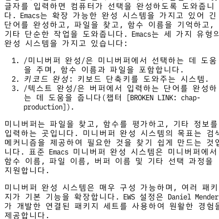
글자를 입력하면 컴퓨터가 선택을 완성하도록 도와줍니
다. Emacs는 확장 가능한 완성 시스템을 가지고 있어 긴
단어를 완성하고, 파일을 찾고, 함수 이름을 기억하고,
기타 단순한 작업을 도와줍니다. Emacs는 세 가지 유형
완성 시스템을 가지고 있습니다:
/미니버퍼 완성/은 미니버퍼에서 선택하는 데 도움
을 주며, 함수 이름과 파일을 포함합니다.
키코드 완성
: 키보드 단축키를 도와주는 시스템.
/텍스트 완성/은 버퍼에서 입력하는 단어를 완성하
는 데 도움을 줍니다(챕터 [BROKEN LINK: chap-
production]).
미니버퍼는 파일을 찾고, 함수를 평가하고, 기타 정보를
입력하는 곳입니다. 미니버퍼 완성 시스템의 목표는 검
메커니즘을 제공하여 필요한 것을 찾기 쉽게 만드는 것
니다. 표준 Emacs 미니버퍼 완성 시스템은 미니버퍼에서
함수 이름, 파일 이름, 버퍼 이름 및 기타 선택 과정을
지원합니다.
미니버퍼 완성 시스템은 매우 구성 가능하며, 여러 패키
지가 기본 기능을 확장합니다. EWS 설정은 Daniel Mender
가 개발한 연결된 패키지 세트를 사용하여 원활한 경험
제공합니다.