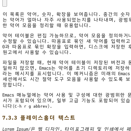
이 목록은 약어, 숫자, 확장을 보여줍니다. 중간의 숫자
는 약어가 얼마나 자주 사용되었는지를 나타내며, 광범
한 약어 모음을 정리할 때 유용합니다.
약어 테이블은 편집 가능하므로, 약어 모음을 정의하거
수정할 수 있습니다. 따옴표로 묶인 새 약어를 입력하고
0과 따옴표로 묶인 확장을 입력하면, 디스크에 저장한 
원고에서 사용할 수 있습니다.
파일을 저장할 때, 현재 약어 테이블이 저장된 버전과 
일하지 않으면, Emacs는 약어를 초기 디렉토리에 저장하
라는 메시지를 표시합니다. 이 메커니즘은 미래의 Emacs
세션에서도 시간 절약 도구 모음을 사용할 수 있도록 보
장합니다.
Emacs 매뉴얼에는 약어 사용 및 구성에 대한 광범위한 
서가 포함되어 있으며, 일부 고급 기능도 포함되어 있습
니다(
).
C-h r g abbrev
7.3.3 플레이스홀더 텍스트
Lorem Ipsum/은 웹 디자인, 타이포그래피 및 인쇄에서 