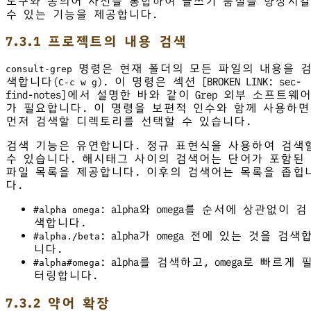
도구와 동의어 사전을 통합하여 글쓰기 품질을 향상시킬
수 있는 기능을 제공합니다.
7.3.1 프로젝트의 내용 검색
명령은 현재 폴더의 모든 파일의 내용을 
consult-grep
색합니다(
). 이 명령은 섹션 [BROKEN LINK: sec-
C-c w g
find-notes]에서 설명한 바와 같이 Grep 외부 소프트웨어
가 필요합니다. 이 명령을 보편적 인수와 함께 사용하면
먼저 검색할 디렉토리를 선택할 수 있습니다.
검색 기능은 유연합니다. 정규 표현식을 사용하여 검색
수 있습니다. 해시태그 사이의 검색어는 단어가 포함된
파일 목록을 제공합니다. 이후의 검색어는 목록을 좁힙
다.
: alpha와 omega를 순서에 상관없이 검
#alpha omega
색합니다.
: alpha가 omega 전에 있는 것을 검색
#alpha./beta
니다.
: alpha를 검색하고, omega로 빠르게 
#alpha#omega
터링합니다.
7.3.2 약어 확장