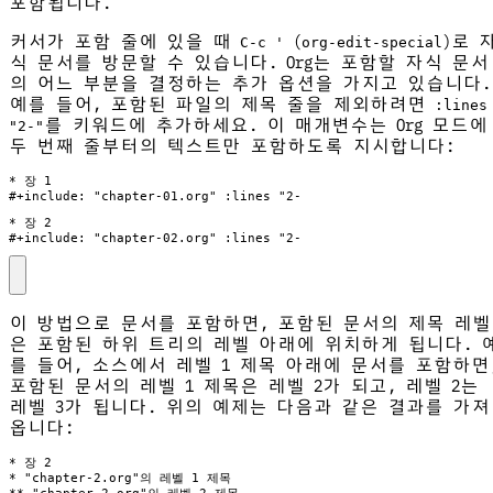
포함됩니다.
커서가 포함 줄에 있을 때
(
)로 
C-c '
org-edit-special
식 문서를 방문할 수 있습니다. Org는 포함할 자식 문서
의 어느 부분을 결정하는 추가 옵션을 가지고 있습니다.
예를 들어, 포함된 파일의 제목 줄을 제외하려면
:lines
를 키워드에 추가하세요. 이 매개변수는 Org 모드에
"2-"
두 번째 줄부터의 텍스트만 포함하도록 지시합니다:
#+include: "chapter-02.org" :lines "2-
이 방법으로 문서를 포함하면, 포함된 문서의 제목 레벨
은 포함된 하위 트리의 레벨 아래에 위치하게 됩니다. 
를 들어, 소스에서 레벨 1 제목 아래에 문서를 포함하면
포함된 문서의 레벨 1 제목은 레벨 2가 되고, 레벨 2는
레벨 3가 됩니다. 위의 예제는 다음과 같은 결과를 가져
옵니다: