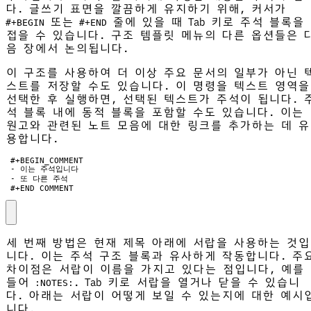
다. 글쓰기 표면을 깔끔하게 유지하기 위해, 커서가
또는
줄에 있을 때 Tab 키로 주석 블록을
#+BEGIN
#+END
접을 수 있습니다. 구조 템플릿 메뉴의 다른 옵션들은 
음 장에서 논의됩니다.
이 구조를 사용하여 더 이상 주요 문서의 일부가 아닌 
스트를 저장할 수도 있습니다. 이 명령을 텍스트 영역을
선택한 후 실행하면, 선택된 텍스트가 주석이 됩니다. 
석 블록 내에 동적 블록을 포함할 수도 있습니다. 이는
원고와 관련된 노트 모음에 대한 링크를 추가하는 데 유
용합니다.
 #+END_COMMENT
세 번째 방법은 현재 제목 아래에 서랍을 사용하는 것입
니다. 이는 주석 구조 블록과 유사하게 작동합니다. 주
차이점은 서랍이 이름을 가지고 있다는 점입니다, 예를
들어
. Tab 키로 서랍을 열거나 닫을 수 있습니
:NOTES:
다. 아래는 서랍이 어떻게 보일 수 있는지에 대한 예시
니다.