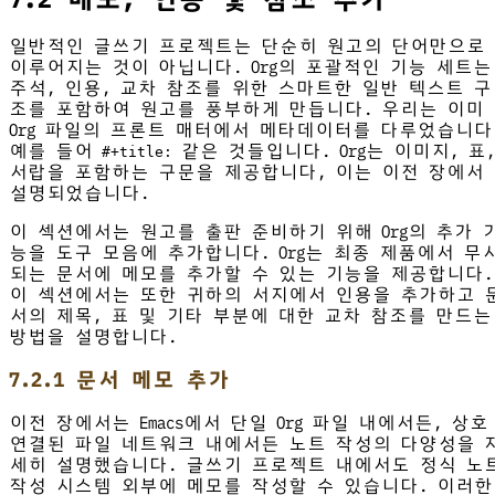
일반적인 글쓰기 프로젝트는 단순히 원고의 단어만으로
이루어지는 것이 아닙니다. Org의 포괄적인 기능 세트는
주석, 인용, 교차 참조를 위한 스마트한 일반 텍스트 구
조를 포함하여 원고를 풍부하게 만듭니다. 우리는 이미
Org 파일의 프론트 매터에서 메타데이터를 다루었습니다
예를 들어
같은 것들입니다. Org는 이미지, 표,
#+title:
서랍을 포함하는 구문을 제공합니다, 이는 이전 장에서
설명되었습니다.
이 섹션에서는 원고를 출판 준비하기 위해 Org의 추가 
능을 도구 모음에 추가합니다. Org는 최종 제품에서 무
되는 문서에 메모를 추가할 수 있는 기능을 제공합니다.
이 섹션에서는 또한 귀하의 서지에서 인용을 추가하고 
서의 제목, 표 및 기타 부분에 대한 교차 참조를 만드는
방법을 설명합니다.
7.2.1 문서 메모 추가
이전 장에서는 Emacs에서 단일 Org 파일 내에서든, 상호
연결된 파일 네트워크 내에서든 노트 작성의 다양성을 
세히 설명했습니다. 글쓰기 프로젝트 내에서도 정식 노
작성 시스템 외부에 메모를 작성할 수 있습니다. 이러한