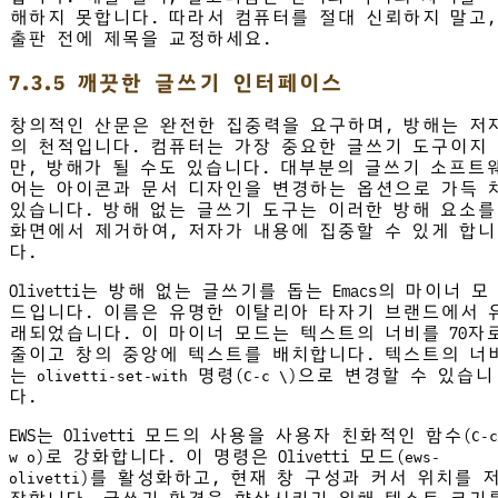
해하지 못합니다. 따라서 컴퓨터를 절대 신뢰하지 말고,
출판 전에 제목을 교정하세요.
7.3.5 깨끗한 글쓰기 인터페이스
창의적인 산문은 완전한 집중력을 요구하며, 방해는 저
의 천적입니다. 컴퓨터는 가장 중요한 글쓰기 도구이지
만, 방해가 될 수도 있습니다. 대부분의 글쓰기 소프트
어는 아이콘과 문서 디자인을 변경하는 옵션으로 가득 
있습니다. 방해 없는 글쓰기 도구는 이러한 방해 요소를
화면에서 제거하여, 저자가 내용에 집중할 수 있게 합니
다.
Olivetti는 방해 없는 글쓰기를 돕는 Emacs의 마이너 모
드입니다. 이름은 유명한 이탈리아 타자기 브랜드에서 
래되었습니다. 이 마이너 모드는 텍스트의 너비를 70자
줄이고 창의 중앙에 텍스트를 배치합니다. 텍스트의 너
는
명령(
)으로 변경할 수 있습니
olivetti-set-with
C-c \
다.
EWS는 Olivetti 모드의 사용을 사용자 친화적인 함수(
C-c
)로 강화합니다. 이 명령은 Olivetti 모드(
w o
ews-
)를 활성화하고, 현재 창 구성과 커서 위치를 
olivetti