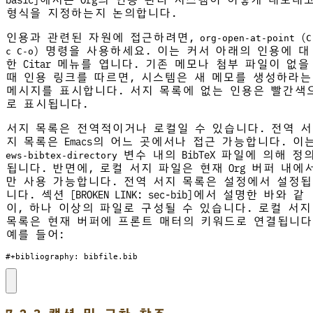
형식을 지정하는지 논의합니다.
인용과 관련된 자원에 접근하려면,
(
org-open-at-point
C
) 명령을 사용하세요. 이는 커서 아래의 인용에 대
c C-o
한 Citar 메뉴를 엽니다. 기존 메모나 첨부 파일이 없을
때 인용 링크를 따르면, 시스템은 새 메모를 생성하라는
메시지를 표시합니다. 서지 목록에 없는 인용은 빨간색
로 표시됩니다.
서지 목록은 전역적이거나 로컬일 수 있습니다. 전역 서
지 목록은 Emacs의 어느 곳에서나 접근 가능합니다. 이
변수 내의 BibTeX 파일에 의해 정
ews-bibtex-directory
됩니다. 반면에, 로컬 서지 파일은 현재 Org 버퍼 내에
만 사용 가능합니다. 전역 서지 목록은 설정에서 설정됩
니다. 섹션 [BROKEN LINK: sec-bib]에서 설명한 바와 같
이, 하나 이상의 파일로 구성될 수 있습니다. 로컬 서지
목록은 현재 버퍼에 프론트 매터의 키워드로 연결됩니다
예를 들어:
#+bibliography: bibfile.bib