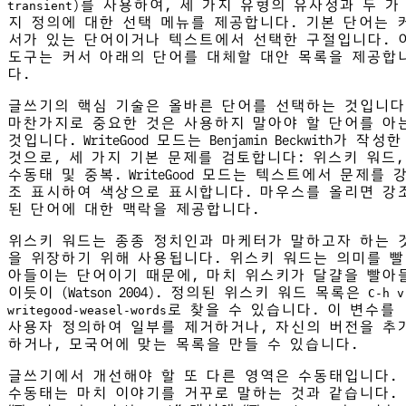
)를 사용하여, 세 가지 유형의 유사성과 두 가
transient
지 정의에 대한 선택 메뉴를 제공합니다. 기본 단어는 
서가 있는 단어이거나 텍스트에서 선택한 구절입니다. 
도구는 커서 아래의 단어를 대체할 대안 목록을 제공합
다.
글쓰기의 핵심 기술은 올바른 단어를 선택하는 것입니다
마찬가지로 중요한 것은 사용하지 말아야 할 단어를 아
것입니다. WriteGood 모드는 Benjamin Beckwith가 작성한
것으로, 세 가지 기본 문제를 검토합니다: 위스키 워드,
수동태 및 중복. WriteGood 모드는 텍스트에서 문제를 
조 표시하여 색상으로 표시합니다. 마우스를 올리면 강
된 단어에 대한 맥락을 제공합니다.
위스키 워드는 종종 정치인과 마케터가 말하고자 하는 
을 위장하기 위해 사용됩니다. 위스키 워드는 의미를 빨
아들이는 단어이기 때문에, 마치 위스키가 달걀을 빨아
이듯이 (Watson 2004). 정의된 위스키 워드 목록은
C-h v
로 찾을 수 있습니다. 이 변수를
writegood-weasel-words
사용자 정의하여 일부를 제거하거나, 자신의 버전을 추
하거나, 모국어에 맞는 목록을 만들 수 있습니다.
글쓰기에서 개선해야 할 또 다른 영역은 수동태입니다.
수동태는 마치 이야기를 거꾸로 말하는 것과 같습니다.