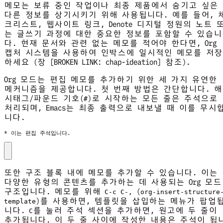
메모는 보류 중인 작업이나 최종 제품에서 숨기고 싶은
다른 정보를 상기시키기 위해 사용됩니다. 예를 들어, 
크리스트, 웹사이트 링크, Denote 디지털 정원의 노트 
는 글쓰기 과정에 대한 중요한 정보를 포함할 수 있습니
다. 현재 문서와 관련 없는 메모를 적어야 한다면, Org
캡처 시스템을 사용하여 인박스에 일시적인 메모를 저장
하세요 (장 [BROKEN LINK: chap-ideation] 참조).
Org 모드는 편집 메모를 추가하기 위한 세 가지 유연한
메커니즘을 제공합니다. 첫 번째 방법은 간단합니다. 해
시태그/파운드 기호(
)로 시작하는 모든 줄은 주석으로
#
처리되며, Emacs는 최종 출력으로 내보낼 때 이를 무시
니다.
* 이는 편집 주석입니다.
또한 구조 블록 내에 메모를 추가할 수 있습니다. 이는
다양한 유형의 콘텐츠를 추가하는 데 사용되는 Org 모드
구조입니다. 메모를 위해
(
C-c C-,
org-insert-structure
)를 사용하면, 템플릿을 삽입하는 메뉴가 팝업
template
니다.
를 눌러 주석 섹션을 추가하면, 원고에 두 줄이
C
추가됩니다. 이 두 줄 사이에 작성한 내용은 주석이 됩