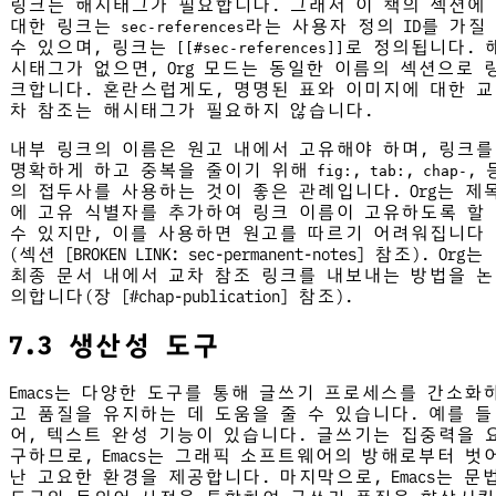
링크는 해시태그가 필요합니다. 그래서 이 책의 섹션에
대한 링크는
라는 사용자 정의 ID를 가질
sec-references
수 있으며, 링크는
로 정의됩니다. 
[[#sec-references]]
시태그가 없으면, Org 모드는 동일한 이름의 섹션으로 
크합니다. 혼란스럽게도, 명명된 표와 이미지에 대한 교
차 참조는 해시태그가 필요하지 않습니다.
내부 링크의 이름은 원고 내에서 고유해야 하며, 링크를
명확하게 하고 중복을 줄이기 위해
,
,
, 
fig:
tab:
chap-
의 접두사를 사용하는 것이 좋은 관례입니다. Org는 제
에 고유 식별자를 추가하여 링크 이름이 고유하도록 할
수 있지만, 이를 사용하면 원고를 따르기 어려워집니다
(섹션 [BROKEN LINK: sec-permanent-notes] 참조). Org는
최종 문서 내에서 교차 참조 링크를 내보내는 방법을 논
의합니다(장 [#chap-publication] 참조).
7.3 생산성 도구
Emacs는 다양한 도구를 통해 글쓰기 프로세스를 간소화
고 품질을 유지하는 데 도움을 줄 수 있습니다. 예를 들
어, 텍스트 완성 기능이 있습니다. 글쓰기는 집중력을 
구하므로, Emacs는 그래픽 소프트웨어의 방해로부터 벗
난 고요한 환경을 제공합니다. 마지막으로, Emacs는 문