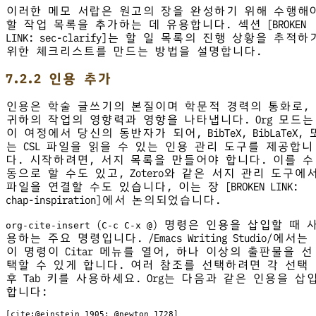
이러한 메모 서랍은 원고의 장을 완성하기 위해 수행해
할 작업 목록을 추가하는 데 유용합니다. 섹션 [BROKEN
LINK: sec-clarify]는 할 일 목록의 진행 상황을 추적하
위한 체크리스트를 만드는 방법을 설명합니다.
7.2.2 인용 추가
인용은 학술 글쓰기의 본질이며 학문적 경력의 통화로,
귀하의 작업의 영향력과 영향을 나타냅니다. Org 모드는
이 여정에서 당신의 동반자가 되어, BibTeX, BibLaTeX, 
는 CSL 파일을 읽을 수 있는 인용 관리 도구를 제공합니
다. 시작하려면, 서지 목록을 만들어야 합니다. 이를 수
동으로 할 수도 있고, Zotero와 같은 서지 관리 도구에
파일을 연결할 수도 있습니다, 이는 장 [BROKEN LINK:
chap-inspiration]에서 논의되었습니다.
(
) 명령은 인용을 삽입할 때 
org-cite-insert
C-c C-x @
용하는 주요 명령입니다. /Emacs Writing Studio/에서는
이 명령이 Citar 메뉴를 열어, 하나 이상의 출판물을 선
택할 수 있게 합니다. 여러 참조를 선택하려면 각 선택
후 Tab 키를 사용하세요. Org는 다음과 같은 인용을 삽
합니다:
[cite:@einstein_1905; @newton_1728]