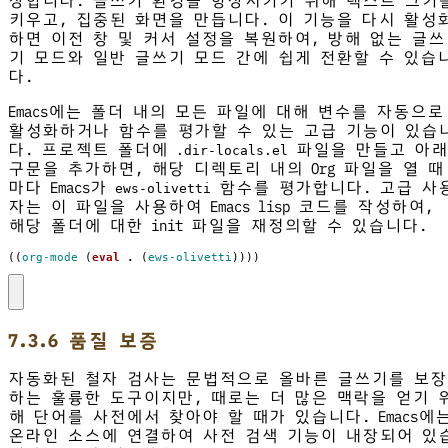
장합니다. 글쓰기 환경을 향상시키기 위해 텍스트 크기
키우고, 집중된 화면을 만듭니다. 이 기능을 다시 활성
하면 이전 창 및 커서 설정을 복원하여, 방해 없는 글쓰
기 모드와 일반 글쓰기 모드 간에 쉽게 전환할 수 있습
다.
Emacs에는 폴더 내의 모든 파일에 대해 변수를 자동으로
활성화하거나 함수를 평가할 수 있는 고급 기능이 있습
다. 프로젝트 폴더에
파일을 만들고 아래
.dir-locals.el
구문을 추가하면, 해당 디렉토리 내의 Org 파일을 열 때
마다 Emacs가
함수를 평가합니다. 고급 사
ews-olivetti
자는 이 파일을 사용하여 Emacs lisp 코드를 작성하여,
해당 폴더에 대한 init 파일을 재정의할 수 있습니다.
((
org-mode
(
eval
.
(
ews-olivetti
))))
7.3.6 품질 보증
자동화된 철자 검사는 문법적으로 올바른 글쓰기를 보장
하는 훌륭한 도구이지만, 때로는 더 많은 맥락을 얻기 
해 단어를 사전에서 찾아야 할 때가 있습니다. Emacs에
온라인 소스에 연결하여 사전 검색 기능이 내장되어 있