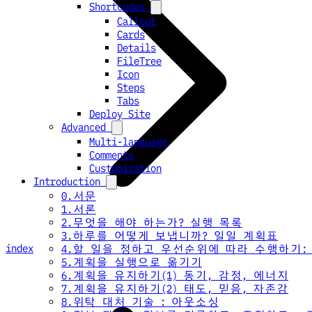
Shortcodes
Callout
Cards
Details
FileTree
Icon
Steps
Tabs
Deploy Site
Advanced
Multi-language
Comments
Customization
Introduction
0.서문
1.서론
2.무엇을 해야 하는가? 실행 목록
3.하루를 어떻게 보냅니까? 일일 계획표
index
4.할 일을 정하고 우선순위에 따라 수행하기:
5.계획을 실행으로 옮기기
6.계획을 유지하기(1) 동기, 감정, 에너지
7.계획을 유지하기(2) 태도, 믿음, 자존감
8.위탁 대처 기술 : 아웃소싱