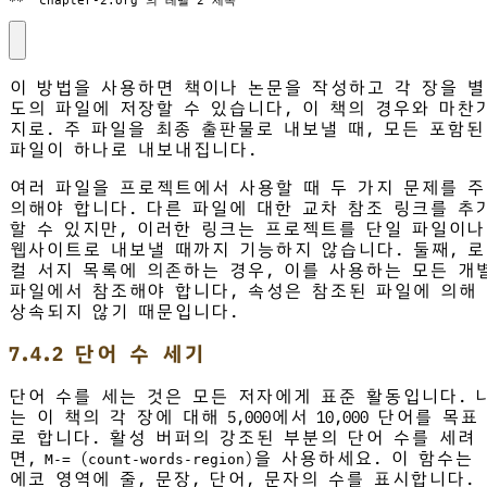
** "chapter-2.org"의 레벨 2 제목
이 방법을 사용하면 책이나 논문을 작성하고 각 장을 별
도의 파일에 저장할 수 있습니다, 이 책의 경우와 마찬
지로. 주 파일을 최종 출판물로 내보낼 때, 모든 포함된
파일이 하나로 내보내집니다.
여러 파일을 프로젝트에서 사용할 때 두 가지 문제를 주
의해야 합니다. 다른 파일에 대한 교차 참조 링크를 추
할 수 있지만, 이러한 링크는 프로젝트를 단일 파일이나
웹사이트로 내보낼 때까지 기능하지 않습니다. 둘째, 로
컬 서지 목록에 의존하는 경우, 이를 사용하는 모든 개
파일에서 참조해야 합니다, 속성은 참조된 파일에 의해
상속되지 않기 때문입니다.
7.4.2 단어 수 세기
단어 수를 세는 것은 모든 저자에게 표준 활동입니다. 
는 이 책의 각 장에 대해 5,000에서 10,000 단어를 목표
로 합니다. 활성 버퍼의 강조된 부분의 단어 수를 세려
면,
(
)을 사용하세요. 이 함수는
M-=
count-words-region
에코 영역에 줄, 문장, 단어, 문자의 수를 표시합니다.