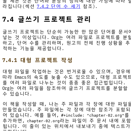
을 세는 것은 단어와 문장의 정의에 대한 가정에 따라 
라집니다(섹션
7.4.2 단어 수 세기
참조).
7.4 글쓰기 프로젝트 관리
글쓰기 프로젝트는 단순히 가능한 한 많은 단어를 문서
넣는 것 이상입니다. Org는 여러 파일로 프로젝트를 분
하고, 단어 수를 관리하며, 원고의 전체 진행 상황을 추
적하는 기능을 제공합니다.
7.4.1 대형 프로젝트 작성
대형 파일을 작업하는 것은 번거로울 수 있으며, 경우에
따라 Emacs의 속도를 늦출 수도 있으므로, 대형 프로젝
를 여러 파일로 나누는 것이 종종 좋은 접근법입니다.
Org는 여러 파일을 참조하여 글쓰기 프로젝트를 분할할
수 있습니다.
이 책을 작성할 때, 나는 주 파일과 각 장에 대한 파일
만들었습니다. 주 파일에는 각 장에 대한 참조가 포함되
어 있습니다. 예를 들어,
를
#+include: "chapter-02.org"
추가하면,
라는 파일이 주 문서 내에 포함
chapter-02.org
됩니다. 이 줄이 있는 위치에서 내보내기 중에 텍스트가