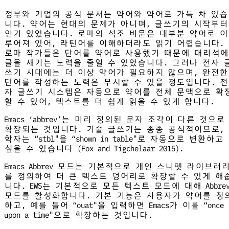
정부와 기업의 공식 문서는 약어와 약어로 가득 차 있습
니다. 약어는 현대의 문제가 아니며, 글쓰기의 시작부터
인기 있었습니다. 로마의 석조 비문은 대부분 약어로 이
루어져 있어, 라틴어를 이해하더라도 읽기 어렵습니다.
로마 작가들은 단어를 약어로 사용했기 때문에 대리석에
글을 새기는 노력을 줄일 수 있었습니다. 그러나 전자 
쓰기 시대에는 더 이상 약어가 필요하지 않으며, 완전한
단어를 작성하는 노력은 무시할 수 있을 정도입니다. 전
자 글쓰기 시스템은 자동으로 약어를 전체 문맥으로 확
할 수 있어, 텍스트를 더 쉽게 읽을 수 있게 합니다.
Emacs ‘abbrev’는 미리 정의된 문자 조각이 다른 것으로
확장되는 것입니다. 기술 글쓰기는 종종 공식적이므로,
학자는 “stbl"을 “shown in table"로 자동으로 변환하고
싶을 수 있습니다 (Fox and Tigchelaar 2015).
Emacs Abbrev 모드는 기본적으로 개인 스니펫 라이브러
를 정의하여 더 큰 텍스트 덩어리로 확장할 수 있게 해
니다. EWS는 기본적으로 모든 텍스트 모드에 대해 Abbre
모드를 활성화합니다. 기본 기능은 사용자가 약어를 정
하고, 예를 들어 “ouat"을 입력하면 Emacs가 이를 “once
upon a time"으로 확장하는 것입니다.