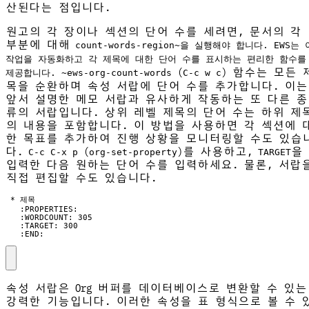
산된다는 점입니다.
원고의 각 장이나 섹션의 단어 수를 세려면, 문서의 각
부분에 대해
count-words-region~을 실행해야 합니다. EWS는 
작업을 자동화하고 각 제목에 대한 단어 수를 표시하는 편리한 함수를
(
) 함수는 모든 
제공합니다. ~ews-org-count-words
C-c w c
목을 순환하며 속성 서랍에 단어 수를 추가합니다. 이는
앞서 설명한 메모 서랍과 유사하게 작동하는 또 다른 종
류의 서랍입니다. 상위 레벨 제목의 단어 수는 하위 제
의 내용을 포함합니다. 이 방법을 사용하면 각 섹션에 
한 목표를 추가하여 진행 상황을 모니터링할 수도 있습
다.
(
)를 사용하고,
을
C-c C-x p
org-set-property
TARGET
입력한 다음 원하는 단어 수를 입력하세요. 물론, 서랍
직접 편집할 수도 있습니다.
   :END:
속성 서랍은 Org 버퍼를 데이터베이스로 변환할 수 있는
강력한 기능입니다. 이러한 속성을 표 형식으로 볼 수 