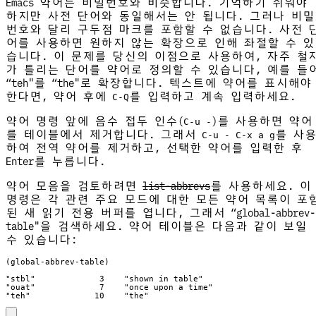
Emacs 약어는 비밀번호와 비슷합니다. 기억하기 쉬워야
하지만 사전 단어와 동일해서는 안 됩니다. 그러나 비밀
번호와 달리 구두점 마크를 포함할 수 없습니다. 사전 
어를 사용하면 원하지 않는 확장으로 인해 좌절할 수 있
습니다. 이 문제를 당신의 이점으로 사용하여, 자주 철
가 틀리는 단어를 약어로 정의할 수 있습니다, 예를 들
“teh"를 “the"로 확장합니다. 텍스트에 약어를 표시해야
한다면, 약어 후에
를 입력하고 계속 입력하세요.
C-Q
약어 명령 앞에 음수 접두 인수(
)를 사용하면 약어
C-u -
를 테이블에서 제거합니다. 그래서
를 사
C-u - C-x a g
하여 전역 약어를 제거하고, 선택한 약어를 입력한 후
Enter를 누릅니다.
약어 모음을 검토하려면
list-abbrevs
를 사용하세요. 이
명령은 각 관련 주요 모드에 대한 모든 약어 목록이 포
된 새 읽기 전용 버퍼를 엽니다, 그래서 “global-abbrev-
table"을 검색하세요. 약어 테이블은 다음과 같이 보일
수 있습니다:
"teh"             10    "the"