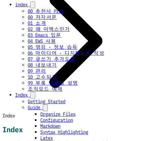
index
00 추천사 Prot
00 저자서문
01 소개
02 왜 이맥스인가
03 Emacs 입문
04 EWS 사용
05 영감 - 정보 습득
06 아이디어 - 디지털노트 작성
07 글쓰기 추가도구
08 내보내기
09 관리
10 고수되기
99 부록 닷파일 설명
조직모드 예제
Index
Getting Started
Guide
Organize Files
Index
Configuration
Markdown
Index
Syntax Highlighting
Latex