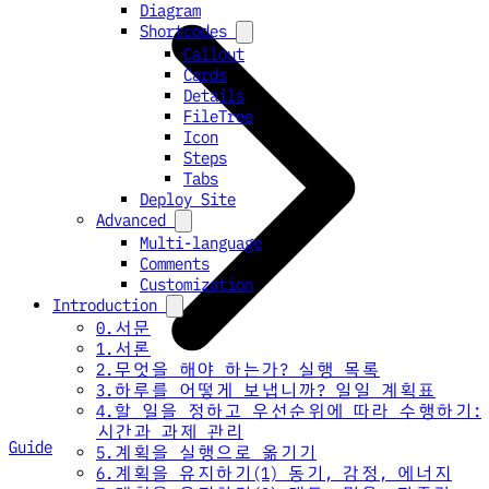
Diagram
Shortcodes
Callout
Cards
Details
FileTree
Icon
Steps
Tabs
Deploy Site
Advanced
Multi-language
Comments
Customization
Introduction
0.서문
1.서론
2.무엇을 해야 하는가? 실행 목록
3.하루를 어떻게 보냅니까? 일일 계획표
4.할 일을 정하고 우선순위에 따라 수행하기:
시간과 과제 관리
Guide
5.계획을 실행으로 옮기기
6.계획을 유지하기(1) 동기, 감정, 에너지