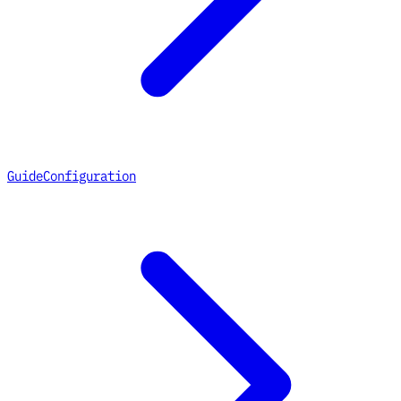
Guide
Configuration