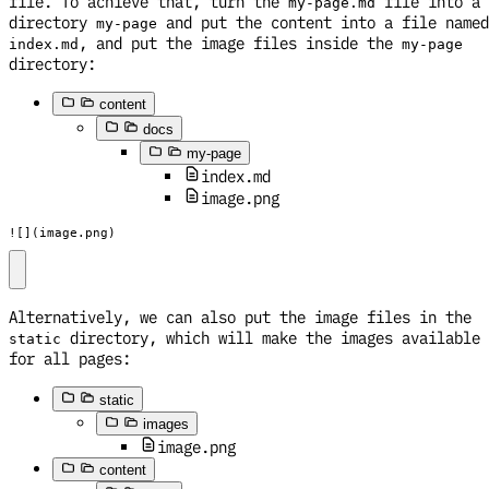
file. To achieve that, turn the
file into a
my-page.md
directory
and put the content into a file named
my-page
, and put the image files inside the
index.md
my-page
directory:
content
docs
my-page
index.md
image.png
![](image.png)
Alternatively, we can also put the image files in the
directory, which will make the images available
static
for all pages:
static
images
image.png
content