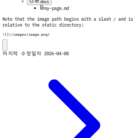
docs
my-page.md
Note that the image path begins with a slash
and is
/
relative to the static directory:
![](/images/image.png)
마지막 수정일자
2026-04-08