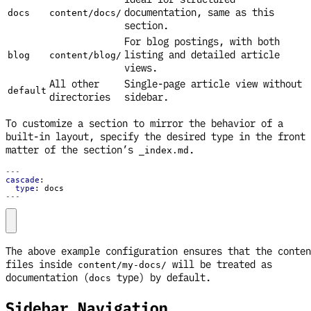
documentation, same as this
docs
content/docs/
section.
For blog postings, with both
listing and detailed article
blog
content/blog/
views.
All other
Single-page article view without
default
directories
sidebar.
To customize a section to mirror the behavior of a
built-in layout, specify the desired type in the front
matter of the section’s
.
_index.md
---
cascade
:
type
:
docs
---
The above example configuration ensures that the conten
files inside
will be treated as
content/my-docs/
documentation (
type) by default.
docs
Sidebar Navigation