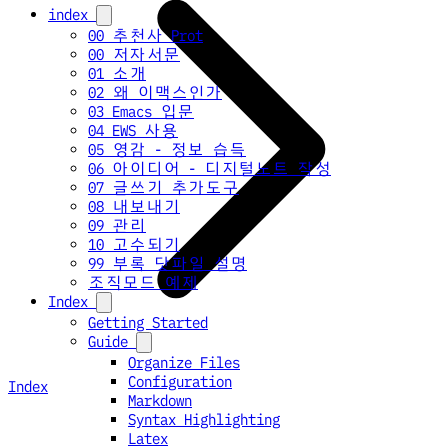
index
00 추천사 Prot
00 저자서문
01 소개
02 왜 이맥스인가
03 Emacs 입문
04 EWS 사용
05 영감 - 정보 습득
06 아이디어 - 디지털노트 작성
07 글쓰기 추가도구
08 내보내기
09 관리
10 고수되기
99 부록 닷파일 설명
조직모드 예제
Index
Getting Started
Guide
Organize Files
Configuration
Index
Markdown
Syntax Highlighting
Latex