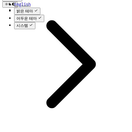
English
한국어
밝은 테마
어두운 테마
시스템