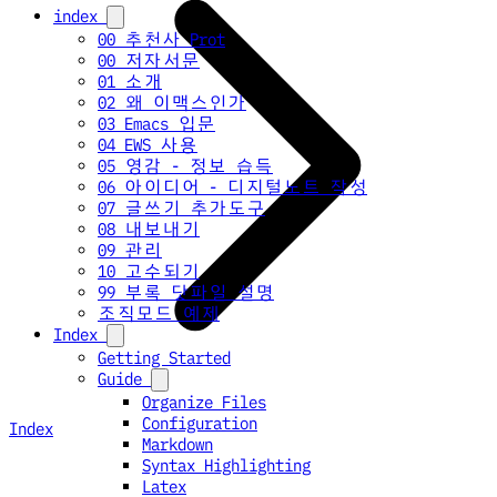
index
00 추천사 Prot
00 저자서문
01 소개
02 왜 이맥스인가
03 Emacs 입문
04 EWS 사용
05 영감 - 정보 습득
06 아이디어 - 디지털노트 작성
07 글쓰기 추가도구
08 내보내기
09 관리
10 고수되기
99 부록 닷파일 설명
조직모드 예제
Index
Getting Started
Guide
Organize Files
Configuration
Index
Markdown
Syntax Highlighting
Latex