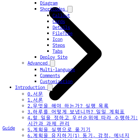
Diagram
Shortcodes
Callout
Cards
Details
FileTree
Icon
Steps
Tabs
Deploy Site
Advanced
Multi-language
Comments
Customization
Introduction
0.서문
1.서론
2.무엇을 해야 하는가? 실행 목록
3.하루를 어떻게 보냅니까? 일일 계획표
4.할 일을 정하고 우선순위에 따라 수행하기:
시간과 과제 관리
Guide
5.계획을 실행으로 옮기기
6.계획을 유지하기(1) 동기, 감정, 에너지