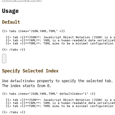
Usage
Default
{{< /tabs >}}
Specify Selected Index
Use
property to specify the selected tab.
defaultIndex
The index starts from 0.
{{< /tabs >}}