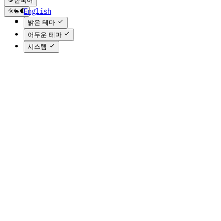
한국어
English
한국어
밝은 테마
어두운 테마
시스템